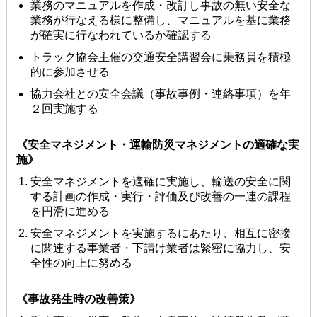
業務のマニュアルを作成・改訂し事故の無い安全な
業務が⾏なえる様に整備し、マニュアルを基に業務
が確実に⾏なわれているか確認する
トラック協会主催の交通安全講習会に乗務員を積極
的に参加させる
協⼒会社との安全会議（事故事例・連絡事項）を年
２回実施する
《安全マネジメント・運輸防災マネジメントの適確な実
施》
安全マネジメントを適確に実施し、輸送の安全に関
する計画の作成・実⾏・評価及び改善の⼀連の課程
を円滑に進める
安全マネジメントを実施するにあたり、相互に密接
に関連する事業者・下請け業者は緊密に協⼒し、安
全性の向上に努める
《事故発⽣時の改善策》