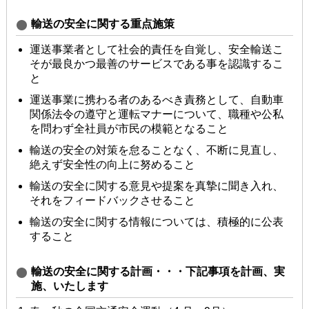
輸送の安全に関する重点施策
運送事業者として社会的責任を⾃覚し、安全輸送こ
そが最良かつ最善のサービスである事を認識するこ
と
運送事業に携わる者のあるべき責務として、⾃動⾞
関係法令の遵守と運転マナーについて、職種や公私
を問わず全社員が市⺠の模範となること
輸送の安全の対策を怠ることなく、不断に⾒直し、
絶えず安全性の向上に努めること
輸送の安全に関する意⾒や提案を真摯に聞き⼊れ、
それをフィードバックさせること
輸送の安全に関する情報については、積極的に公表
すること
輸送の安全に関する計画・・・下記事項を計画、実
施、いたします