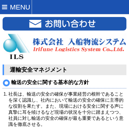
運輸安全マネジメント
輸送の安全に関する基本的な方針
社長は、輸送の安全の確保が事業経営の根幹であること
を深く認識し、社内において輸送の安全の確保に主導的
な役割を果たす。また、現場における安全に関する声に
真摯に耳を傾けるなど現場の状況を十分に踏まえつつ、
社員に対し輸送の安全の確保が最も重要であるという意
識を徹底させる。