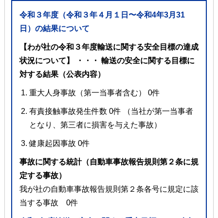
令和３年度（令和３年４⽉１⽇〜令和4年3⽉31
⽇）の結果について
【わが社の令和３年度輸送に関する安全⽬標の達成
状況について】 ・・・ 輸送の安全に関する⽬標に
対する結果（公表内容）
重⼤⼈⾝事故（第⼀当事者含む） 0件
有責接触事故発⽣件数 0件 （当社が第⼀当事者
となり、第三者に損害を与えた事故）
健康起因事故 0件
事故に関する統計（⾃動⾞事故報告規則第２条に規
定する事故）
我が社の⾃動⾞事故報告規則第２条各号に規定に該
当する事故 0件