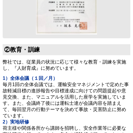
②教育・訓練
弊社では、従業員の状況に応じて様々な教育・訓練を実施
し、『人財育成』に努めています。
1）全体会議（１回／月）
毎月1回の全体会議では、運輸安全マネジメントで定めた事
故軽減目標の進捗報告や目標達成に向けての問題提起や意
見交換、また、マニュアルを活用した座学を実施していま
す。また、会議終了後には運転士達が会議内容を踏まえ
て、毎回翌月の行動テーマを決めて事故・災害防止に努め
ています。
2）実地研修
荷主様や関係各所から講師を招聘し、安全作業等に必要な