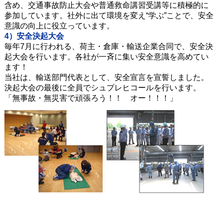
含め、交通事故防止大会や普通救命講習受講等に積極的に
参加しています。社外に出て環境を変え“学ぶ”ことで、安全
意識の向上に役立っています。
4）安全決起大会
毎年7月に行われる、荷主・倉庫・輸送企業合同で、安全決
起大会を行います。各社が一斉に集い安全意識を高めてい
ます！
当社は、輸送部門代表として、安全宣言を宣誓しました。
決起大会の最後に全員でシュプレヒコールを行います。
「無事故・無災害で頑張ろう！！ オー！！！」