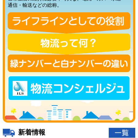
通信・輸送などの総称。
新着情報